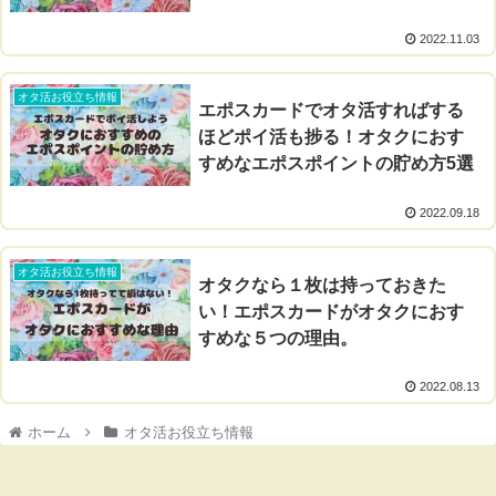
2022.11.03
オタ活お役立ち情報
エポスカードでオタ活すればする
ほどポイ活も捗る！オタクにおす
すめなエポスポイントの貯め方5選
2022.09.18
オタ活お役立ち情報
オタクなら１枚は持っておきた
い！エポスカードがオタクにおす
すめな５つの理由。
2022.08.13
ホーム
オタ活お役立ち情報