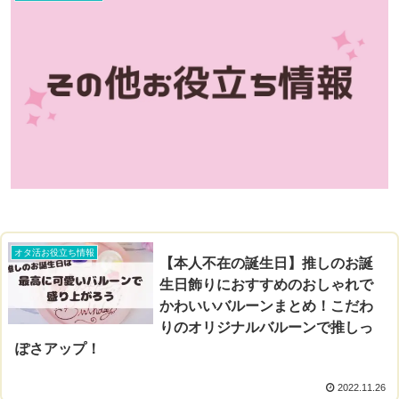
オタ活お役立ち情報
【本人不在の誕生日】推しのお誕
生日飾りにおすすめのおしゃれで
かわいいバルーンまとめ！こだわ
りのオリジナルバルーンで推しっ
ぽさアップ！
2022.11.26